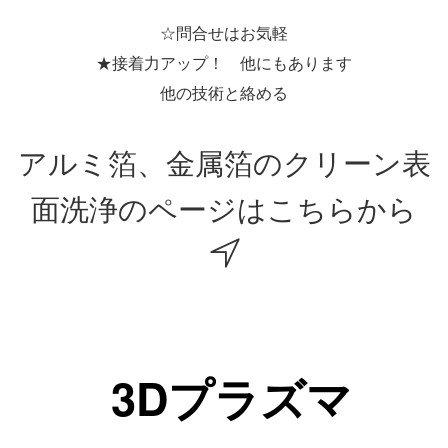
☆問合せはお気軽
★接着力アップ！ 他にもあります
他の技術と絡める
アルミ箔、金属箔のクリーン表
面洗浄のページはこちらから
3Dプラズマ