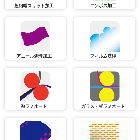
超細幅スリット加工
エンボス加工
アニール処理加工
フィルム洗浄
熱ラミネート
ガラス・板ラミネート