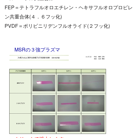
FEP＝テトラフルオロエチレン・ヘキサフルオロプロピレ
ン共重合体(４．６フッ化)
PVDF＝ポリビニリデンフルオライド(２フッ化)
MSRの３強プラズマ