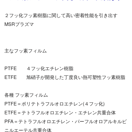
２フッ化フッ素樹脂に関して高い密着性能を引き出す
MSRプラズマ
主なフッ素フィルム
PTFE ４フッ化エチレン樹脂
ETFE 旭硝子が開発した丁度良い熱可塑性フッ素樹脂
各種 フッ素フィルム
PTFE＝ポリテトラフルオロエチレン(４フッ化)
ETFE＝テトラフルオロエチレン・エチレン共重合体
PFA＝テトラフルオロエチレン・パーフルオロアルキルビ
ニルエーテル共重合体