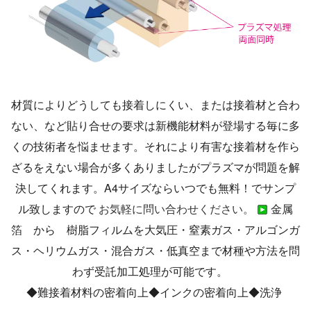
材質によりどうしても接着しにくい、または接着材と合わ
ない、など貼り合せの要求は新機能材料が登場する毎に多
くの技術者を悩ませます。それにより有害な接着材を作ら
ざるをえない場合が多くありましたがプラズマが問題を解
決してくれます。A4サイズならいつでも無料！でサンプ
ル致しますので
お気軽に問い合わせください。
金属
箔 から 樹脂フィルムを大気圧・窒素ガス・アルゴンガ
ス・ヘリウムガス・混合ガス・低真空まで材種や方法を問
わず受託加工処理が可能です。
◆難接着材料の密着向上◆インクの密着向上◆洗浄