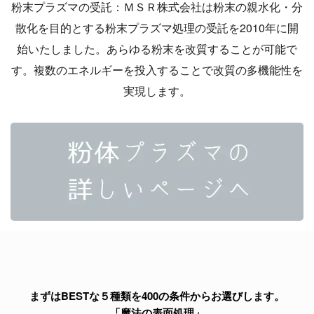
粉末プラズマの受託：ＭＳＲ株式会社は粉末の親水化・分
散化を目的とする粉末プラズマ処理の受託を2010年に開
始いたしました。あらゆる粉末を改質することが可能で
す。複数のエネルギーを投入することで改質の多機能性を
実現します。
まずはBESTな５種類を400の条件からお選びします。
「魔法の表面処理」