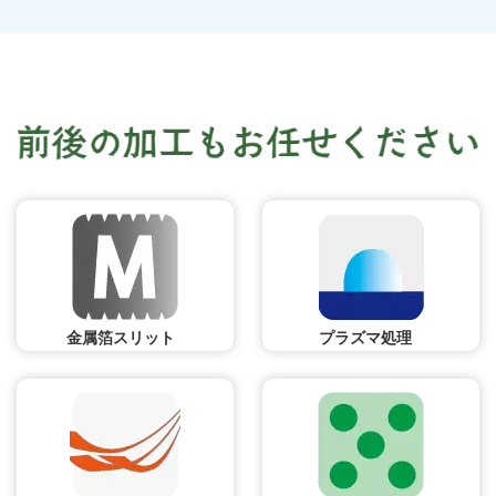
金属箔スリット
プラズマ処理