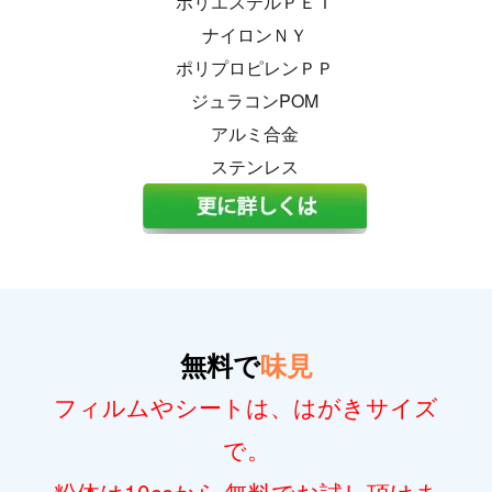
ポリエステルＰＥＴ
ナイロンＮＹ
ポリプロピレンＰＰ
ジュラコンPOM
アルミ合金
ステンレス
無料で
味見
フィルムやシートは、はがきサイズ
で。
粉体は10ccから
無料でお試し頂けま