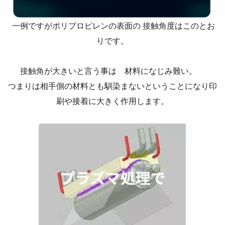
一例ですがポリプロピレンの表面の
接触角
度はこのとお
りです。
接触角
が大きいと言う事は 材料になじみ難い。
つまりは相手側の材料とも馴染まないということになり印
刷や接着に大きく作用します。