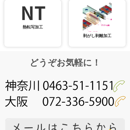
熱転写加工
剥がし剥離加工
どうぞお気軽に！