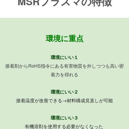
MSRプラズマの特徴
環境に重点
環境にいい１
接着剤からRoHS指令にある有害物質を外しつつも高い密
着力を得れる
環境にいい２
接着温度が改善できる→材料構成見直しが可能
環境にいい３
有機溶剤を使用する必要がなくなった