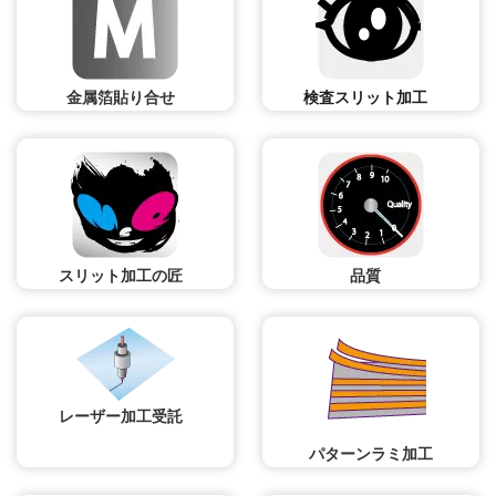
金属箔貼り合せ
検査スリット加工
スリット加工の匠
品質
レーザー加工受託
パターンラミ加工